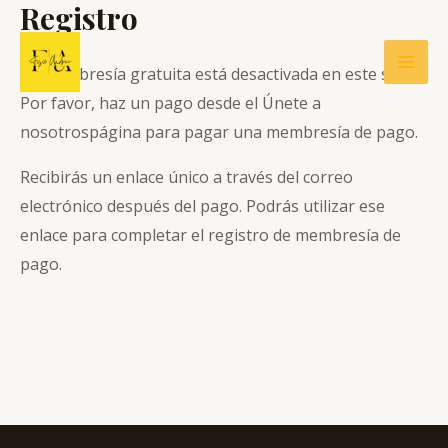
Registro
Ir
al
contenido
La membresía gratuita está desactivada en este sitio.
Mai
Por favor, haz un pago desde el
Únete a
Men
nosotros
página para pagar una membresía de pago.
Recibirás un enlace único a través del correo
electrónico después del pago. Podrás utilizar ese
enlace para completar el registro de membresía de
pago.