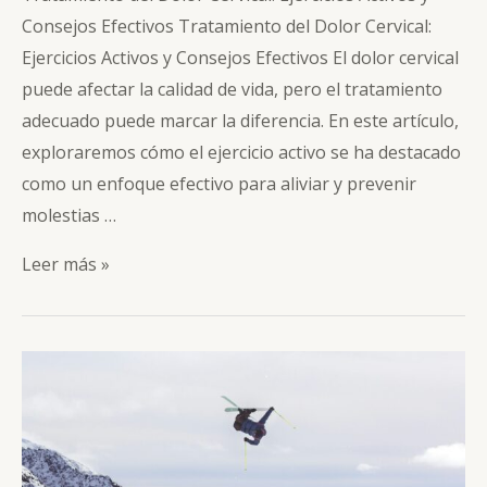
Consejos Efectivos Tratamiento del Dolor Cervical:
Ejercicios Activos y Consejos Efectivos El dolor cervical
puede afectar la calidad de vida, pero el tratamiento
adecuado puede marcar la diferencia. En este artículo,
exploraremos cómo el ejercicio activo se ha destacado
como un enfoque efectivo para aliviar y prevenir
molestias …
Tratamiento
Leer más »
del
Dolor
Cervical:
Ejercicios
Activos