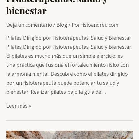
bienestar
Deja un comentario
/
Blog
/ Por
fisioandreu.com
Pilates Dirigido por Fisioterapeutas: Salud y Bienestar
Pilates Dirigido por Fisioterapeutas: Salud y Bienestar
El pilates es mucho más que un simple ejercicio; es
una práctica que fusiona el fortalecimiento físico con
la armonía mental. Descubre cómo el pilates dirigido
por un fisioterapeuta puede potenciar tu salud y
bienestar. Realizar pilates bajo la guía de …
Pilates
Leer más »
Dirigido
por
Fisioterapeutas: