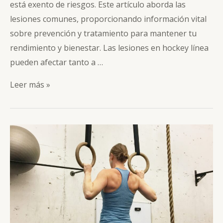
está exento de riesgos. Este artículo aborda las
lesiones comunes, proporcionando información vital
sobre prevención y tratamiento para mantener tu
rendimiento y bienestar. Las lesiones en hockey línea
pueden afectar tanto a …
Lesiones
Leer más »
en
Hockey
Línea