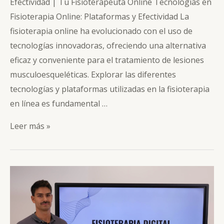
Efectividad | Tu Fisioterapeuta Online Tecnologías en
Fisioterapia Online: Plataformas y Efectividad La
fisioterapia online ha evolucionado con el uso de
tecnologías innovadoras, ofreciendo una alternativa
eficaz y conveniente para el tratamiento de lesiones
musculoesqueléticas. Explorar las diferentes
tecnologías y plataformas utilizadas en la fisioterapia
en línea es fundamental …
Tecnologias
Leer más »
en
fisioterapia
online