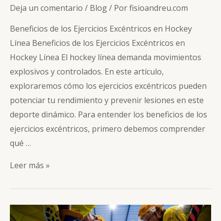
Deja un comentario
/
Blog
/ Por
fisioandreu.com
Beneficios de los Ejercicios Excéntricos en Hockey
Línea Beneficios de los Ejercicios Excéntricos en
Hockey Línea El hockey línea demanda movimientos
explosivos y controlados. En este artículo,
exploraremos cómo los ejercicios excéntricos pueden
potenciar tu rendimiento y prevenir lesiones en este
deporte dinámico. Para entender los beneficios de los
ejercicios excéntricos, primero debemos comprender
qué …
Beneficios
Leer más »
de
los
Ejercicios