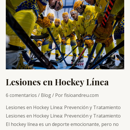
Excéntricos
en
Hockey
Línea
Lesiones en Hockey Línea
6 comentarios
/
Blog
/ Por
fisioandreu.com
Lesiones en Hockey Línea: Prevención y Tratamiento
Lesiones en Hockey Línea: Prevención y Tratamiento
El hockey línea es un deporte emocionante, pero no