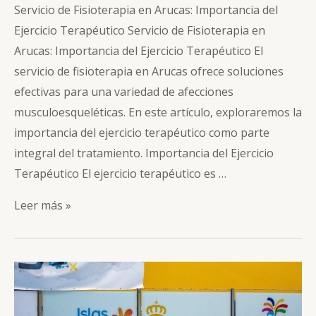
Servicio de Fisioterapia en Arucas: Importancia del
Ejercicio Terapéutico Servicio de Fisioterapia en
Arucas: Importancia del Ejercicio Terapéutico El
servicio de fisioterapia en Arucas ofrece soluciones
efectivas para una variedad de afecciones
musculoesqueléticas. En este artículo, exploraremos la
importancia del ejercicio terapéutico como parte
integral del tratamiento. Importancia del Ejercicio
Terapéutico El ejercicio terapéutico es …
Servicio
Leer más »
de
Fisioterapia
en
Arucas