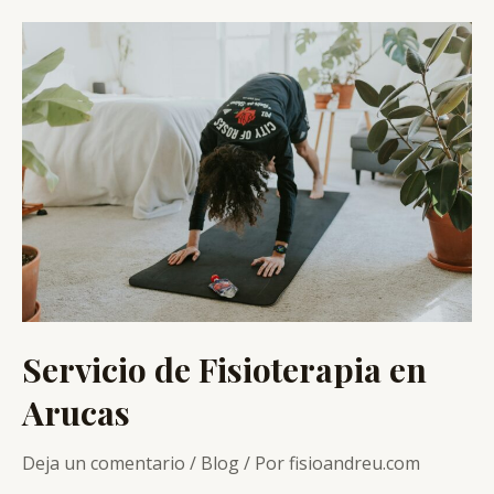
fisioterapia
Servicio de Fisioterapia en
Arucas
Deja un comentario
/
Blog
/ Por
fisioandreu.com